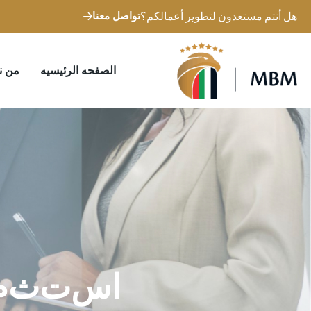
هل أنتم مستعدون لتطوير أعمالكم؟
تواصل معنا
الصفحه الرئيسيه
من ن
ا
ا
س
ت
ث
م