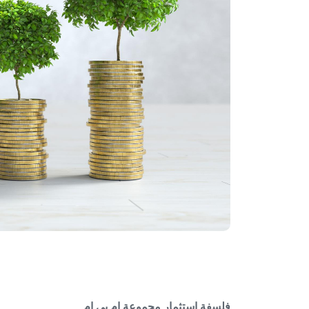
فلسفة استثمار مجموعة إم بي إم