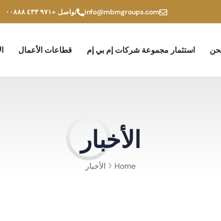
info@mbmgroups.com
تواصل
+۹۷۱ ٤۳۳ ۰۰۸۸۸
حن
استثمار مجموعة شركات إم بي إم
قطاعات الأعمال
ال
الأخبار
Home
الأخبار